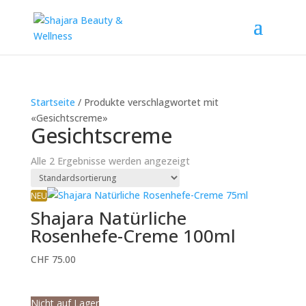
Startseite
/ Produkte verschlagwortet mit
«Gesichtscreme»
Gesichtscreme
Alle 2 Ergebnisse werden angezeigt
NEU
Shajara Natürliche
Rosenhefe-Creme 100ml
CHF
75.00
Nicht auf Lager